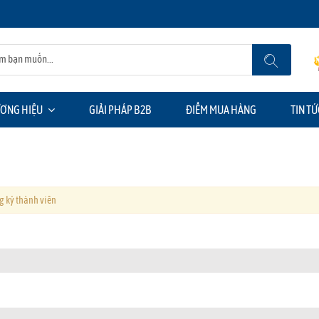
ƠNG HIỆU
GIẢI PHÁP B2B
ĐIỂM MUA HÀNG
TIN TỨ
 ký thành viên