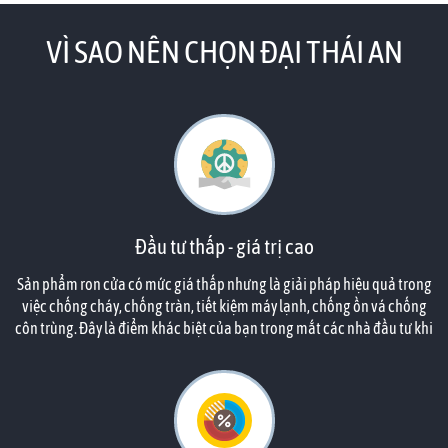
VÌ SAO NÊN CHỌN ĐẠI THÁI AN
Đầu tư thấp - giá trị cao
Sản phẩm ron cửa có mức giá thấp nhưng là giải pháp hiệu quả trong
việc chống cháy, chống tràn, tiết kiệm máy lạnh, chống ồn vá chống
côn trùng. Đây là điểm khác biệt của bạn trong mắt các nhà đầu tư khi
căn hộ của họ đã được bạn tính toán đến công năng phù hợp.