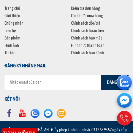
Trang chủ
Kiểm tra đơn hàng
Giới thiệu
Cách thức mua hàng
Chứng nhận
Chính sách đổi/trả
Liên hệ
Chính sách hoàn tiền
Sản phẩm
Chính sách bảo mật
Hình ảnh
Hình thức thanh toán
Tin tức
Chính sách bảo hành
ĐĂNG KÝ NHẬN EMAIL
KẾT NỐI
CÔNG TY TNHH ĐẠI THÁI AN - Giấy phép kinh doanh số: 03 12 63 93 52 ngày cấp